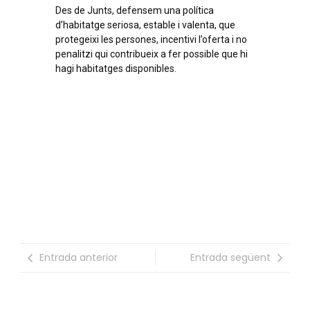
Des de Junts, defensem una política
d’habitatge seriosa, estable i valenta, que
protegeixi les persones, incentivi l’oferta i no
penalitzi qui contribueix a fer possible que hi
hagi habitatges disponibles.
Entrada anterior
Entrada següent