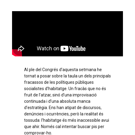
Al ple del Congrés d’aquesta setmana he
tornat a posar sobre la taula un dels principals
fracassos de les polítiques públiques
socialistes d’habitatge. Un fracàs que no és
fruit de l’atzar, sinó d’una improvisació
continuada i d’una absoluta manca
d’estratègia. Ens han atipat de discursos,
denúncies i ocurrències, però la realitat és
tossuda: l’habitatge és més inaccessible avui
que ahir. Només cal intentar buscar pis per
comprovar-ho.