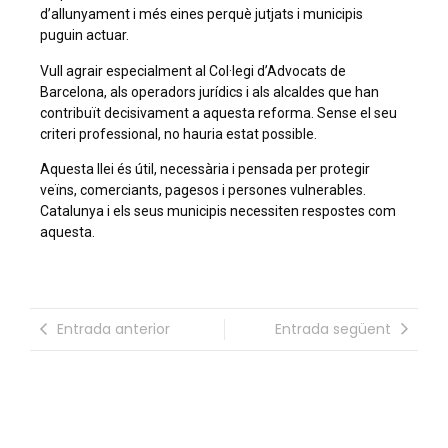
d’allunyament i més eines perquè jutjats i municipis
puguin actuar.
Vull agrair especialment al Col·legi d’Advocats de
Barcelona, als operadors jurídics i als alcaldes que han
contribuït decisivament a aquesta reforma. Sense el seu
criteri professional, no hauria estat possible.
Aquesta llei és útil, necessària i pensada per protegir
veïns, comerciants, pagesos i persones vulnerables.
Catalunya i els seus municipis necessiten respostes com
aquesta.
Entrada anterior
Entrada següent