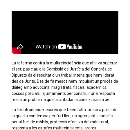
La reforma contra la multireincidència que ahir va superar
el seu pas clau a la Comissió de Justícia del Congrés de
Diputats és el resultat d’un treball intens que hem liderat
des de Junts. Des de fa mesos hem impulsat un procés de
diàleg amb advocats, magistrats, fiscals, acadèmics,
cossos policials i ajuntaments per construir una resposta
real a un problema que la ciutadania coneix massa bé.
La llei introdueix mesures que feien falta: presó a partir de
la quarta condemna per furt lleu, un agreujant específic
per al furt de mòbils, protecció efectiva del món rural,
resposta a les estafes multireincidents, ordres